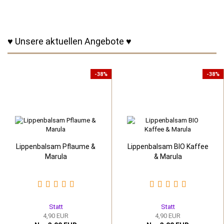
♥ Unsere aktuellen Angebote ♥
-38%
-38%
Lippenbalsam Pflaume &
Lippenbalsam BIO Kaffee
Marula
& Marula
Statt
Statt
4,90 EUR
4,90 EUR