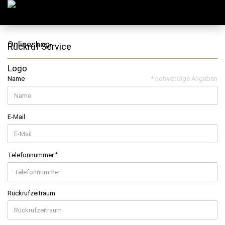
Rückruf Service
Name
* notwendige Angaben
E-Mail
Telefonnummer
Rückrufzeitraum