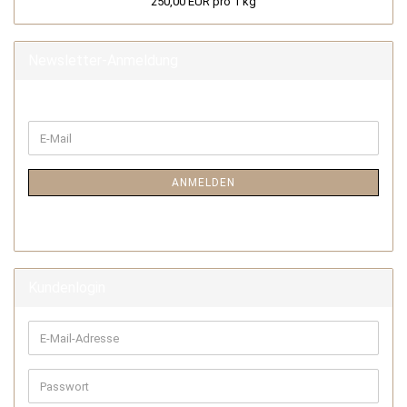
250,00 EUR pro 1 kg
Newsletter-Anmeldung
ANMELDEN
Kundenlogin