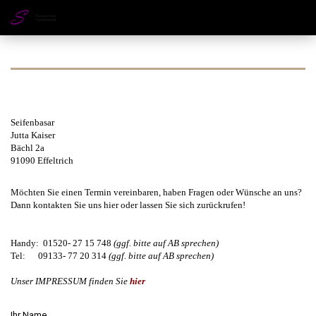
Seifenbasar
Jutta Kaiser
Bächl 2a
91090 Effeltrich
Möchten Sie einen Termin vereinbaren, haben Fragen oder Wünsche an uns?
Dann kontakten Sie uns hier oder lassen Sie sich zurückrufen!
Handy: 01520- 27 15 748
(ggf. bitte auf AB sprechen)
Tel: 09133- 77 20 314
(ggf. bitte auf AB sprechen)
Unser IMPRESSUM finden Sie
hier
Ihr Name